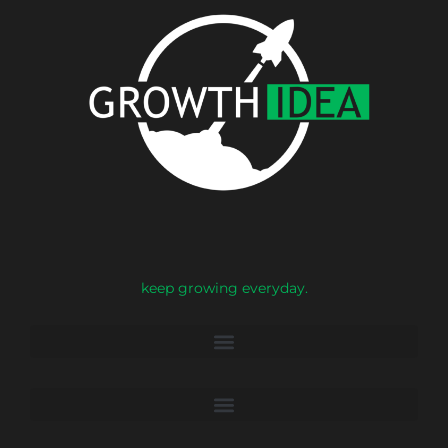
keep growing everyday.