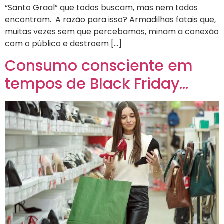
“Santo Graal” que todos buscam, mas nem todos
encontram. A razão para isso? Armadilhas fatais que,
muitas vezes sem que percebamos, minam a conexão
com o público e destroem […]
Consumo consciente em
tempos de Black Friday…