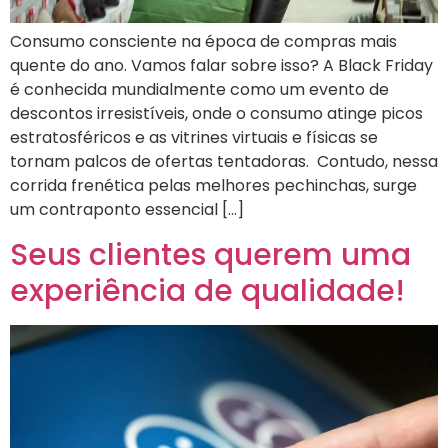
Consumo consciente na época de compras mais
quente do ano. Vamos falar sobre isso? A Black Friday
é conhecida mundialmente como um evento de
descontos irresistíveis, onde o consumo atinge picos
estratosféricos e as vitrines virtuais e físicas se
tornam palcos de ofertas tentadoras. Contudo, nessa
corrida frenética pelas melhores pechinchas, surge
um contraponto essencial […]
Seus clientes querem uma
experiência de qualidade!