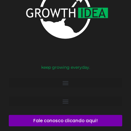
keep growing everyday.
Fale conosco clicando aqui!