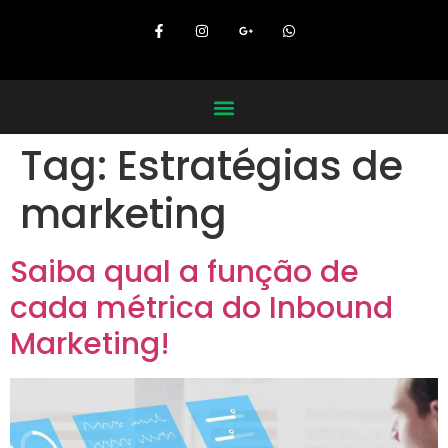
Tag:
Estratégias de
marketing
Saiba qual a função de
cada métrica do Inbound
Marketing!