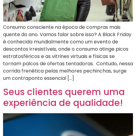
Consumo consciente na época de compras mais
quente do ano. Vamos falar sobre isso? A Black Friday
é conhecida mundialmente como um evento de
descontos irresistíveis, onde o consumo atinge picos
estratosféricos e as vitrines virtuais e físicas se
tornam palcos de ofertas tentadoras. Contudo, nessa
corrida frenética pelas melhores pechinchas, surge
um contraponto essencial […]
Seus clientes querem uma
experiência de qualidade!