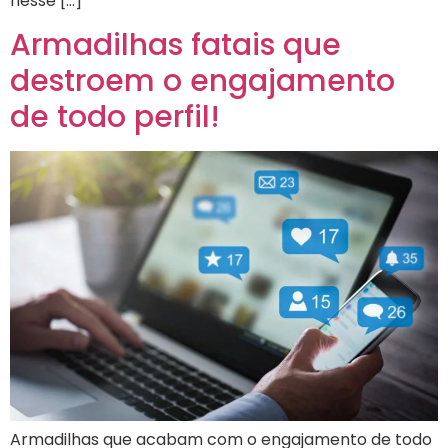
nesse […]
Armadilhas fatais que
destroem o engajamento
de todo perfil!
Armadilhas que acabam com o engajamento de todo