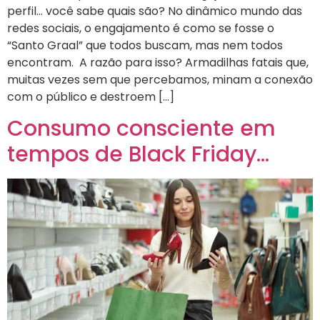
perfil… você sabe quais são? No dinâmico mundo das
redes sociais, o engajamento é como se fosse o
“Santo Graal” que todos buscam, mas nem todos
encontram. A razão para isso? Armadilhas fatais que,
muitas vezes sem que percebamos, minam a conexão
com o público e destroem […]
Consumo consciente em
tempos de Black Friday…