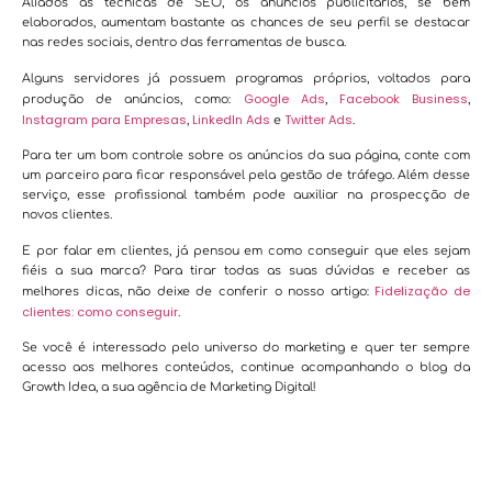
Aliados às técnicas de SEO, os anúncios publicitários, se bem
elaborados, aumentam bastante as chances de seu perfil se destacar
nas redes sociais, dentro das ferramentas de busca.
Alguns servidores já possuem programas próprios, voltados para
Google Ads
Facebook Business
produção de anúncios, como:
,
,
Instagram para Empresas
LinkedIn Ads
Twitter Ads
,
e
.
Para ter um bom controle sobre os anúncios da sua página, conte com
um parceiro para ficar responsável pela gestão de tráfego. Além desse
serviço, esse profissional também pode auxiliar na prospecção de
novos clientes.
E por falar em clientes, já pensou em como conseguir que eles sejam
fiéis a sua marca? Para tirar todas as suas dúvidas e receber as
Fidelização de
melhores dicas, não deixe de conferir o nosso artigo:
clientes: como conseguir
.
Se você é interessado pelo universo do marketing e quer ter sempre
acesso aos melhores conteúdos, continue acompanhando o blog da
Growth Idea, a sua agência de Marketing Digital!