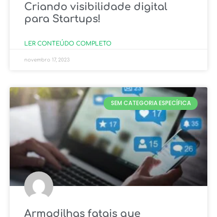
Criando visibilidade digital
para Startups!
LER CONTEÚDO COMPLETO
novembro 17, 2023
SEM CATEGORIA ESPECÍFICA
Armadilhas fatais que