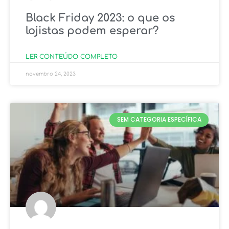
Black Friday 2023: o que os
lojistas podem esperar?
LER CONTEÚDO COMPLETO
novembro 24, 2023
SEM CATEGORIA ESPECÍFICA