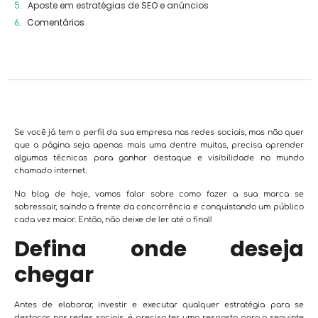
Aposte em estratégias de SEO e anúncios
Comentários
Se você já tem o perfil da sua empresa nas redes sociais, mas não quer
que a página seja apenas mais uma dentre muitas, precisa aprender
algumas técnicas para ganhar destaque e visibilidade no mundo
chamado internet.
No blog de hoje, vamos falar sobre como fazer a sua marca se
sobressair, saindo a frente da concorrência e conquistando um público
cada vez maior. Então, não deixe de ler até o final!
Defina onde deseja
chegar
Antes de elaborar, investir e executar qualquer estratégia para se
destacar nas redes sociais, é preciso ter uma resposta para a seguinte