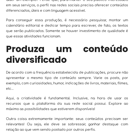
em seus serviços, o perfil nas redes sociais precisa oferecer conteúdos
diferenciados, úteis e com linguagem acessível.
Para conseguir essa produção, é necessário pesquisar, montar um
calendário editorial e dedicar tempo para escrever, de fato, os textos
que serão publicados. Somente se houver investimento de qualidade é
que essas atividades funcionam.
Produza um conteúdo
diversificado
De acordo com a frequência estabelecida de publicações, procure não
apresentar o mesmo tipo de conteúdo sempre. Varie os posts, por
exemplo, com curiosidades, humor, indicações de livros, materiais, filmes,
etc…
Aqui, a criatividade é fundamental. Inclusive, na hora de usar os
recursos que a plataforma da sua rede social possui. Explore ao
máximo as possibilidades que estiverem disponíveis!
Outra coisa extremamente importante: seus conteúdos precisam ser
relevantes! Ou seja, ele deve se sobressair, ganhar destaque com
relação ao que vem sendo postado por outros perfis.