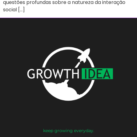
questões profundas sobre a natureza da interação
social […]
keep growing everyday.