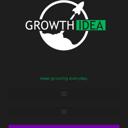
keep growing everyday.