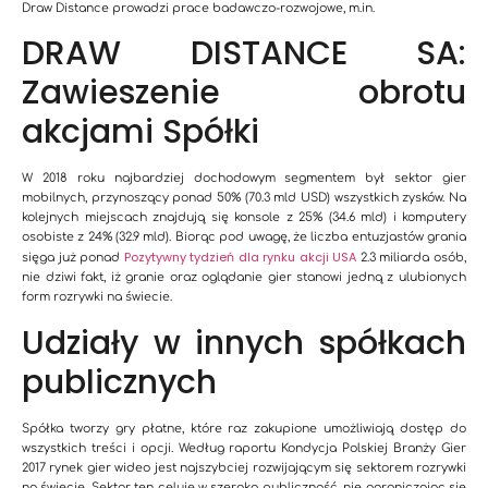
Draw Distance prowadzi prace badawczo-rozwojowe, m.in.
DRAW DISTANCE SA:
Zawieszenie obrotu
akcjami Spółki
W 2018 roku najbardziej dochodowym segmentem był sektor gier
mobilnych, przynoszący ponad 50% (70.3 mld USD) wszystkich zysków. Na
kolejnych miejscach znajdują się konsole z 25% (34.6 mld) i komputery
osobiste z 24% (32.9 mld). Biorąc pod uwagę, że liczba entuzjastów grania
Pozytywny tydzień dla rynku akcji USA
sięga już ponad
2.3 miliarda osób,
nie dziwi fakt, iż granie oraz oglądanie gier stanowi jedną z ulubionych
form rozrywki na świecie.
Udziały w innych spółkach
publicznych
Spółka tworzy gry płatne, które raz zakupione umożliwiają dostęp do
wszystkich treści i opcji. Według raportu Kondycja Polskiej Branży Gier
2017 rynek gier wideo jest najszybciej rozwijającym się sektorem rozrywki
na świecie. Sektor ten celuje w szeroką publiczność, nie ograniczając się