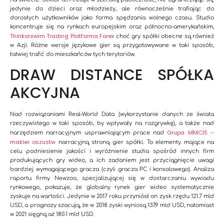
jedynie do dzieci oraz młodzieży, ale równocześnie trafiając do
dorosłych użytkowników jako forma spędzania wolnego czasu. Studio
koncentruje się na rynkach europejskim oraz północno-amerykańskim,
Thinkorswim Trading Platforma Forex
choć gry spółki obecne są również
w Azji. Różne wersje językowe gier są przygotowywane w taki sposób,
łatwiej trafić do mieszkańców tych terytoriów.
DRAW DISTANCE SPÓŁKA
AKCYJNA
Nad rozwiązaniami Real-World Data (wykorzystanie danych ze świata
rzeczywistego w taki sposób, by wpływały na rozgrywkę), a także nad
Grupa MMCIS –
narzędziem narracyjnym usprawniającym prace nad
makler oszustw
narracyjną stroną gier spółki. To elementy mające na
celu podniesienie jakości i wyróżnienie studia spośród innych firm
produkujących gry wideo, a ich zadaniem jest przyciągnięcie uwagi
bardziej wymagającego gracza (czyli gracza PC i konsolowego). Analiza
raportu firmy Newzoo, specjalizującej się w dostarczaniu wywiadu
rynkowego, pokazuje, że globalny rynek gier wideo systematycznie
zyskuje na wartości. Jedynie w 2017 roku przyniósł on zysk rzędu 121.7 mld
USD, a prognozy szacują, że w 2018 zyski wyniosą 137.9 mld USD, natomiast
w 2021 sięgną aż 180.1 mld USD.