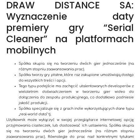
DRAW DISTANCE SA:
Wyznaczenie daty
premiery gry “Serial
Cleaner” na platformach
mobilnych
Spółka skupia się na tworzeniu dwóch gier jednocześnie (na
różnym stopniu zaawansowania prac).
Spółka tworzy gry płatne, które raz zakupione umożliwiają dostęp
do wszystkich treści i opcji.
Tego typu podejście ma zachęcić utalentowanych developerów z
wieloletnim doświadczeniem w tworzeniu gier wideo do
dołączenia do zespołu produkcyjnego, co dodatkowo podniesie
jakość produkcji.
Spółka specjalizuje się z grach indie wykorzystujących dane typu
„real-world data” tj.
Użytkownik może wyłączyć w swojej przeglądarce internetowej opcję
przyjmowania ciasteczek, lub dostosować ich ustawienia. Spółka skupia
się na tworzeniu dwóch gier jednocześnie (na różnym stopniu
zaawansowania prac). Równolegle do prac nad konkretnymi tytułami