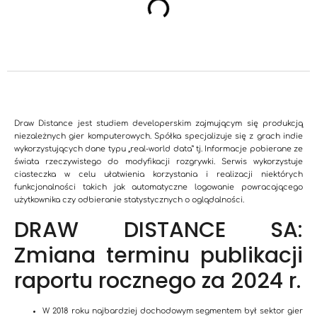
Draw Distance jest studiem developerskim zajmującym się produkcją
niezależnych gier komputerowych. Spółka specjalizuje się z grach indie
wykorzystujących dane typu „real-world data” tj. Informacje pobierane ze
świata rzeczywistego do modyfikacji rozgrywki. Serwis wykorzystuje
ciasteczka w celu ułatwienia korzystania i realizacji niektórych
funkcjonalności takich jak automatyczne logowanie powracającego
użytkownika czy odbieranie statystycznych o oglądalności.
DRAW DISTANCE SA:
Zmiana terminu publikacji
raportu rocznego za 2024 r.
W 2018 roku najbardziej dochodowym segmentem był sektor gier